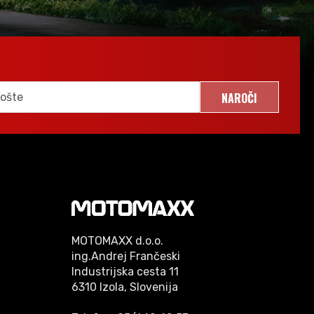
NAROČI
MOTOMAXX d.o.o.
ing.Andrej Frančeski
Industrijska cesta 11
6310 Izola, Slovenija