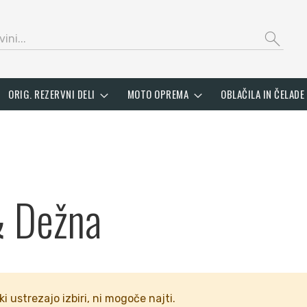
search
ORIG. REZERVNI DELI
MOTO OPREMA
OBLAČILA IN ČELADE
& Dežna
ki ustrezajo izbiri, ni mogoče najti.