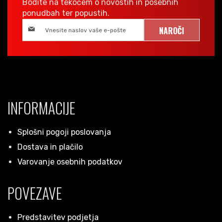
Bodite na tekočem o novostih in posebnih
ponudbah ter popustih.
NAROČI
INFORMACIJE
Splošni pogoji poslovanja
Dostava in plačilo
Varovanje osebnih podatkov
POVEZAVE
Predstavitev podjetja