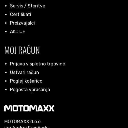
Servis / Storitve
Certifikati
Proizvajalci
AKCIJE
MOJ RAČUN
Prijava v spletno trgovino
Ustvari račun
Poglej košarico
Pogosta vprašanja
MOTOMAXX d.o.o.
ing.Andrej Frančeski