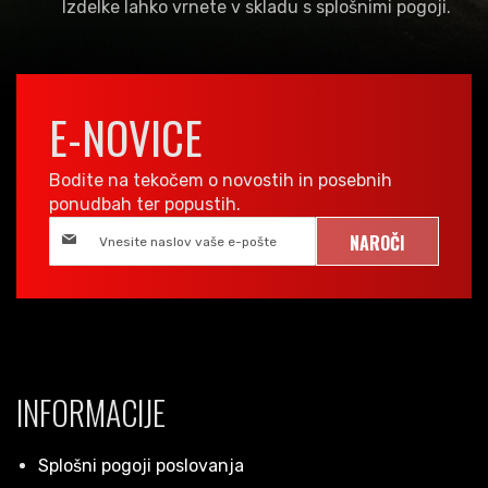
Izdelke lahko vrnete v skladu s splošnimi pogoji.
E-NOVICE
Bodite na tekočem o novostih in posebnih
ponudbah ter popustih.
NAROČI
INFORMACIJE
Splošni pogoji poslovanja