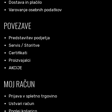
Dostava in plačilo
Varovanje osebnih podatkov
POVEZAVE
Predstavitev podjetja
Servis / Storitve
Certifikati
Proizvajalci
AKCIJE
MOJ RAČUN
Prijava v spletno trgovino
Ustvari račun
Poglej košarico