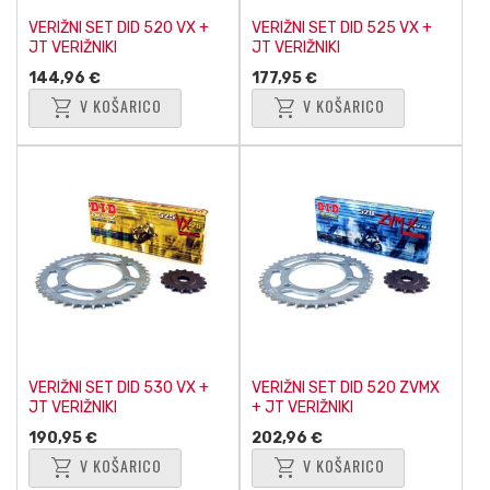
VERIŽNI SET DID 520 VX +
VERIŽNI SET DID 525 VX +
JT VERIŽNIKI
JT VERIŽNIKI
144,96 €
177,95 €
shopping_cart
shopping_cart
V KOŠARICO
V KOŠARICO
VERIŽNI SET DID 530 VX +
VERIŽNI SET DID 520 ZVMX
JT VERIŽNIKI
+ JT VERIŽNIKI
190,95 €
202,96 €
shopping_cart
shopping_cart
V KOŠARICO
V KOŠARICO