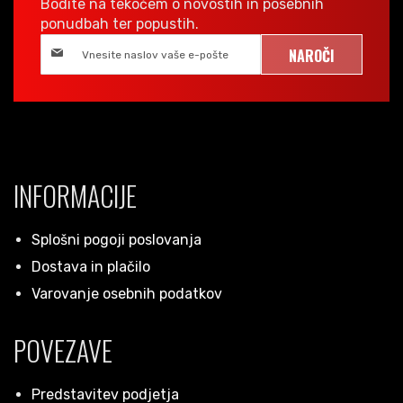
Bodite na tekočem o novostih in posebnih
ponudbah ter popustih.
NAROČI
INFORMACIJE
Splošni pogoji poslovanja
Dostava in plačilo
Varovanje osebnih podatkov
POVEZAVE
Predstavitev podjetja