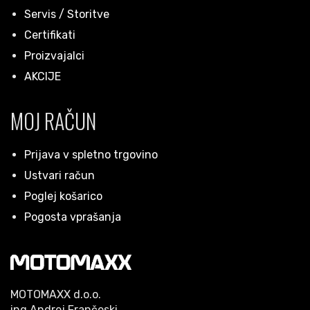
Servis / Storitve
Certifikati
Proizvajalci
AKCIJE
MOJ RAČUN
Prijava v spletno trgovino
Ustvari račun
Poglej košarico
Pogosta vprašanja
MOTOMAXX d.o.o.
ing.Andrej Frančeski