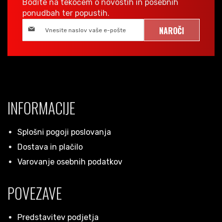
Bodite na tekočem o novostih in posebnih
ponudbah ter popustih.
NAROČI
INFORMACIJE
Splošni pogoji poslovanja
Dostava in plačilo
Varovanje osebnih podatkov
POVEZAVE
Predstavitev podjetja