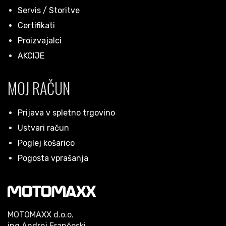
Servis / Storitve
Certifikati
Proizvajalci
AKCIJE
MOJ RAČUN
Prijava v spletno trgovino
Ustvari račun
Poglej košarico
Pogosta vprašanja
MOTOMAXX d.o.o.
ing.Andrej Frančeski