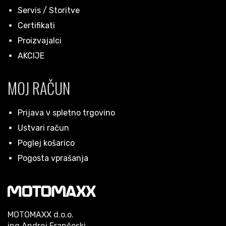
Servis / Storitve
Certifikati
Proizvajalci
AKCIJE
MOJ RAČUN
Prijava v spletno trgovino
Ustvari račun
Poglej košarico
Pogosta vprašanja
MOTOMAXX d.o.o.
ing.Andrej Frančeski