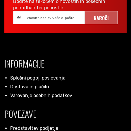
Bodite na tekočem o novostih in posebnih
ponudbah ter popustih.
NAROČI
INFORMACIJE
Splošni pogoji poslovanja
Dostava in plačilo
Varovanje osebnih podatkov
POVEZAVE
Predstavitev podjetja