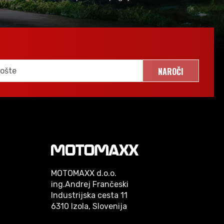
NAROČI
MOTOMAXX d.o.o.
ing.Andrej Frančeski
Industrijska cesta 11
6310 Izola, Slovenija