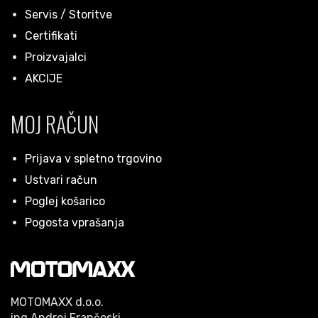
Servis / Storitve
Certifikati
Proizvajalci
AKCIJE
MOJ RAČUN
Prijava v spletno trgovino
Ustvari račun
Poglej košarico
Pogosta vprašanja
MOTOMAXX d.o.o.
ing.Andrej Frančeski