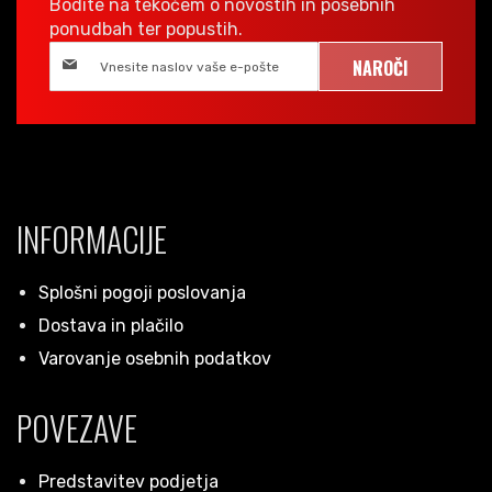
Bodite na tekočem o novostih in posebnih
ponudbah ter popustih.
NAROČI
INFORMACIJE
Splošni pogoji poslovanja
Dostava in plačilo
Varovanje osebnih podatkov
POVEZAVE
Predstavitev podjetja