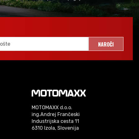
NAROČI
MOTOMAXX d.o.o.
ing.Andrej Frančeski
Industrijska cesta 11
6310 Izola, Slovenija