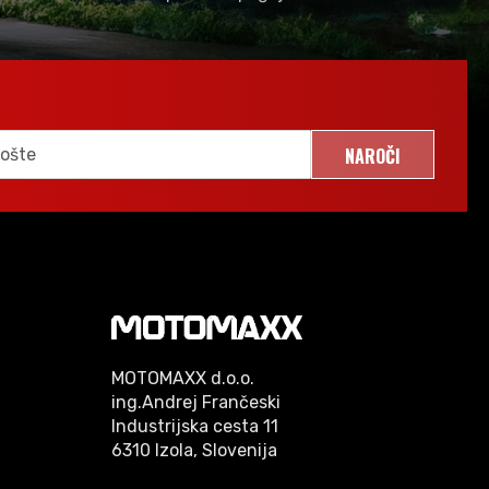
NAROČI
MOTOMAXX d.o.o.
ing.Andrej Frančeski
Industrijska cesta 11
6310 Izola, Slovenija