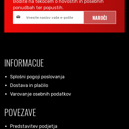
Bodite na tekočem o novostih in posebnih
ponudbah ter popustih.
NAROČI
INFORMACIJE
Splošni pogoji poslovanja
Dostava in plačilo
Varovanje osebnih podatkov
POVEZAVE
Predstavitev podjetja