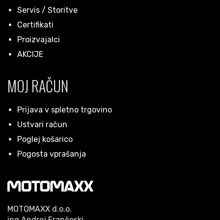
Servis / Storitve
Certifikati
Proizvajalci
AKCIJE
MOJ RAČUN
Prijava v spletno trgovino
Ustvari račun
Poglej košarico
Pogosta vprašanja
MOTOMAXX d.o.o.
ing.Andrej Frančeski