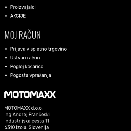
Proizvajalci
AKCIJE
MOJ RAČUN
Prijava v spletno trgovino
Ustvari račun
Poglej košarico
Pogosta vprašanja
MOTOMAXX d.o.o.
ing.Andrej Frančeski
Industrijska cesta 11
6310 Izola, Slovenija