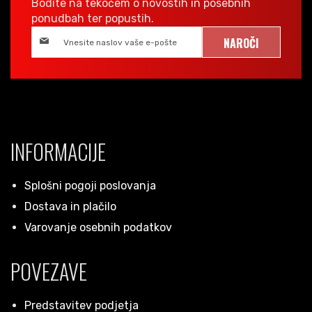
Bodite na tekočem o novostih in posebnih
ponudbah ter popustih.
NAROČI
INFORMACIJE
Splošni pogoji poslovanja
Dostava in plačilo
Varovanje osebnih podatkov
POVEZAVE
Predstavitev podjetja