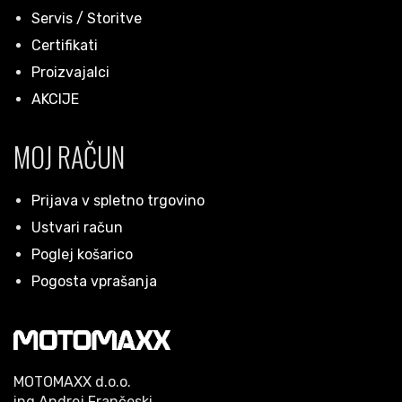
Servis / Storitve
Certifikati
Proizvajalci
AKCIJE
MOJ RAČUN
Prijava v spletno trgovino
Ustvari račun
Poglej košarico
Pogosta vprašanja
MOTOMAXX d.o.o.
ing.Andrej Frančeski