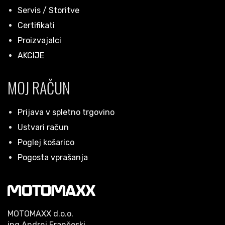
Servis / Storitve
Certifikati
Proizvajalci
AKCIJE
MOJ RAČUN
Prijava v spletno trgovino
Ustvari račun
Poglej košarico
Pogosta vprašanja
MOTOMAXX d.o.o.
ing.Andrej Frančeski