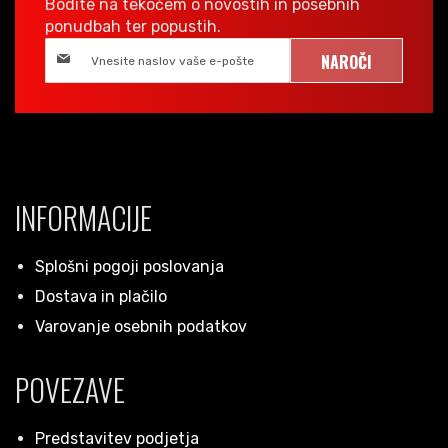
Bodite na tekočem o novostih in posebnih
ponudbah ter popustih.
NAROČI
INFORMACIJE
Splošni pogoji poslovanja
Dostava in plačilo
Varovanje osebnih podatkov
POVEZAVE
Predstavitev podjetja