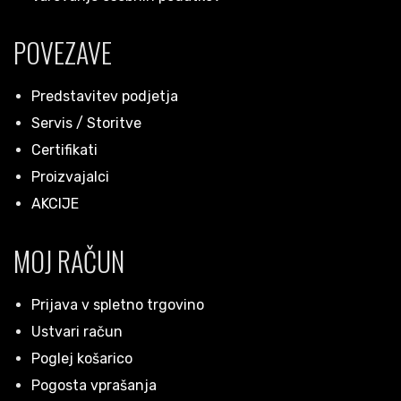
POVEZAVE
Predstavitev podjetja
Servis / Storitve
Certifikati
Proizvajalci
AKCIJE
MOJ RAČUN
Prijava v spletno trgovino
Ustvari račun
Poglej košarico
Pogosta vprašanja