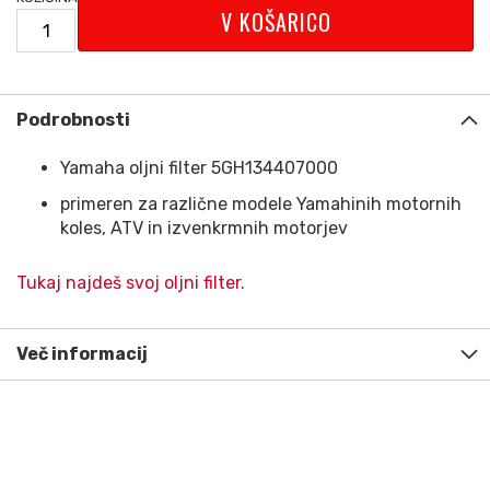
V KOŠARICO
Podrobnosti
Yamaha oljni filter 5GH134407000
primeren za različne modele Yamahinih motornih
koles, ATV in izvenkrmnih motorjev
Tukaj najdeš svoj oljni filter.
Več informacij