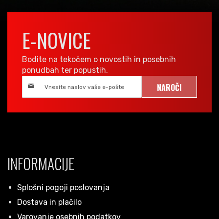
E-NOVICE
Bodite na tekočem o novostih in posebnih
ponudbah ter popustih.
NAROČI
INFORMACIJE
Splošni pogoji poslovanja
Dostava in plačilo
Varovanje osebnih podatkov