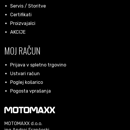
Servis / Storitve
Certifikati
Proizvajalci
AKCIJE
MOJ RAČUN
Prijava v spletno trgovino
Ustvari račun
Poglej košarico
Pogosta vprašanja
MOTOMAXX d.o.o.
ing.Andrej Frančeski