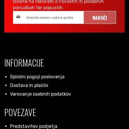
Bodite na tekočem o novostih in posebnih
ponudbah ter popustih.
NAROČI
INFORMACIJE
Splošni pogoji poslovanja
Dostava in plačilo
Varovanje osebnih podatkov
POVEZAVE
Predstavitev podjetja