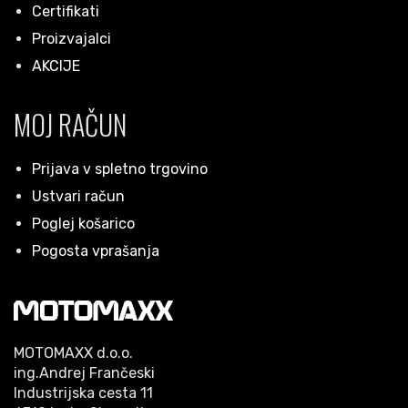
Certifikati
Proizvajalci
AKCIJE
MOJ RAČUN
Prijava v spletno trgovino
Ustvari račun
Poglej košarico
Pogosta vprašanja
MOTOMAXX d.o.o.
ing.Andrej Frančeski
Industrijska cesta 11