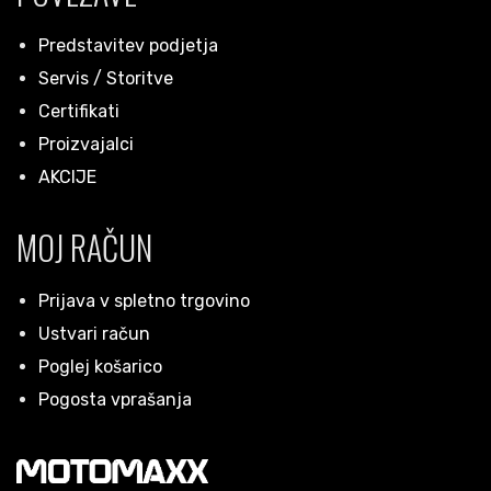
Predstavitev podjetja
Servis / Storitve
Certifikati
Proizvajalci
AKCIJE
MOJ RAČUN
Prijava v spletno trgovino
Ustvari račun
Poglej košarico
Pogosta vprašanja