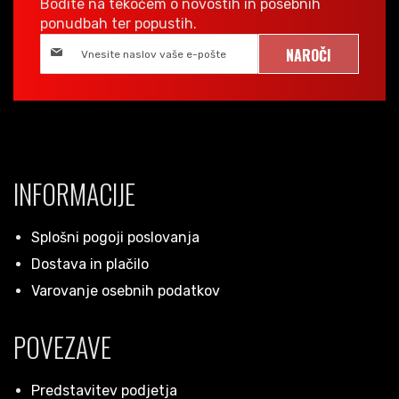
Bodite na tekočem o novostih in posebnih
ponudbah ter popustih.
NAROČI
INFORMACIJE
Splošni pogoji poslovanja
Dostava in plačilo
Varovanje osebnih podatkov
POVEZAVE
Predstavitev podjetja