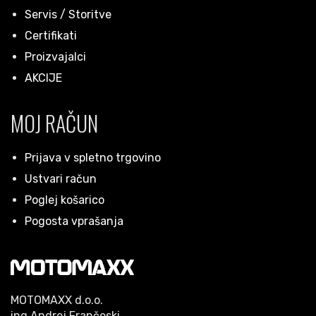
Servis / Storitve
Certifikati
Proizvajalci
AKCIJE
MOJ RAČUN
Prijava v spletno trgovino
Ustvari račun
Poglej košarico
Pogosta vprašanja
MOTOMAXX d.o.o.
ing.Andrej Frančeski