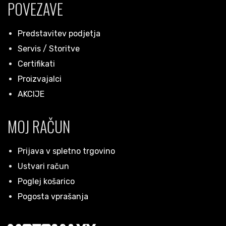
POVEZAVE
Predstavitev podjetja
Servis / Storitve
Certifikati
Proizvajalci
AKCIJE
MOJ RAČUN
Prijava v spletno trgovino
Ustvari račun
Poglej košarico
Pogosta vprašanja