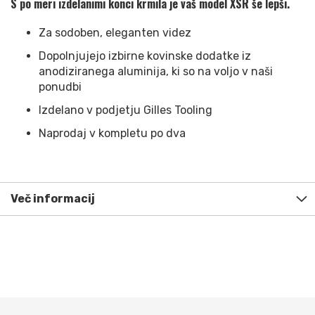
S po meri izdelanimi konci krmila je vaš model XSR še lepši.
Za sodoben, eleganten videz
Dopolnjujejo izbirne kovinske dodatke iz
anodiziranega aluminija, ki so na voljo v naši
ponudbi
Izdelano v podjetju Gilles Tooling
Naprodaj v kompletu po dva
Več informacij