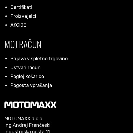
Certifikati
Proizvajalci
AKCIJE
MOJ RAČUN
Prijava v spletno trgovino
Ustvari račun
Poglej košarico
Pogosta vprašanja
MOTOMAXX d.o.o.
ing.Andrej Frančeski
Industrijska cesta 11