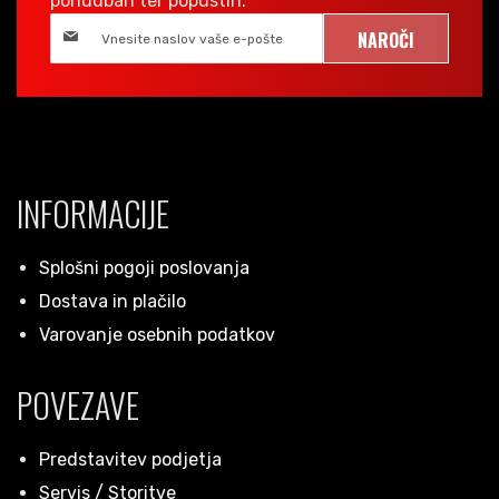
ponudbah ter popustih.
NAROČI
INFORMACIJE
Splošni pogoji poslovanja
Dostava in plačilo
Varovanje osebnih podatkov
POVEZAVE
Predstavitev podjetja
Servis / Storitve