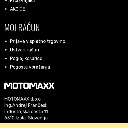
Proizvajalci
AKCIJE
MOJ RAČUN
Prijava v spletno trgovino
Ustvari račun
Poglej košarico
Pogosta vprašanja
MOTOMAXX d.o.o.
ing.Andrej Frančeski
Industrijska cesta 11
6310 Izola, Slovenija