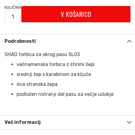
KOLIČINA
V KOŠARICO
Podrobnosti
SHAD torbica za okrog pasu SL03
večnamenska torbica z štirimi žepi
srednji žep s karabinom za ključe
dva stranska žepa
podložen notranji del pasu za večje udobje
Več informacij