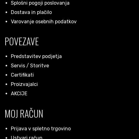
Splošni pogoji poslovanja
Dostava in plačilo
Varovanje osebnih podatkov
POVEZAVE
Predstavitev podjetja
Servis / Storitve
Certifikati
Proizvajalci
AKCIJE
MOJ RAČUN
Prijava v spletno trgovino
Ustvari račun