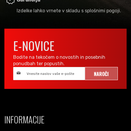
Izdelke lahko vrnete v skladu s splošnimi pogoji.
E-NOVICE
Bodite na tekočem o novostih in posebnih
ponudbah ter popustih.
NAROČI
INFORMACIJE