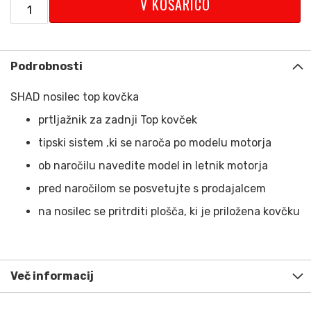
V KOŠARICO
Podrobnosti
SHAD nosilec top kovčka
prtljažnik za zadnji Top kovček
tipski sistem ,ki se naroča po modelu motorja
ob naročilu navedite model in letnik motorja
pred naročilom se posvetujte s prodajalcem
na nosilec se pritrditi plošča, ki je priložena kovčku
Več informacij