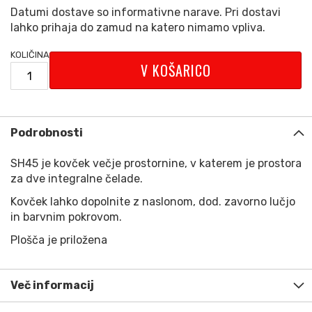
Datumi dostave so informativne narave. Pri dostavi
lahko prihaja do zamud na katero nimamo vpliva.
KOLIČINA
V KOŠARICO
Podrobnosti
SH45 je kovček večje prostornine, v katerem je prostora
za dve integralne čelade.
Kovček lahko dopolnite z naslonom, dod. zavorno lučjo
in barvnim pokrovom.
Plošča je priložena
Več informacij