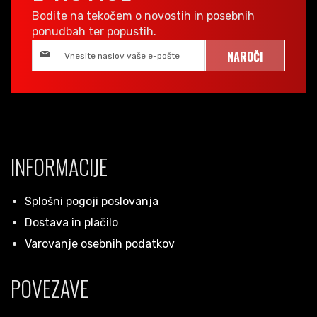
Bodite na tekočem o novostih in posebnih
ponudbah ter popustih.
NAROČI
INFORMACIJE
Splošni pogoji poslovanja
Dostava in plačilo
Varovanje osebnih podatkov
POVEZAVE