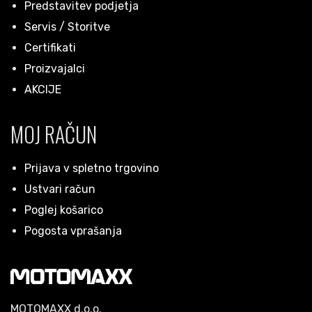
Predstavitev podjetja
Servis / Storitve
Certifikati
Proizvajalci
AKCIJE
MOJ RAČUN
Prijava v spletno trgovino
Ustvari račun
Poglej košarico
Pogosta vprašanja
MOTOMAXX d.o.o.