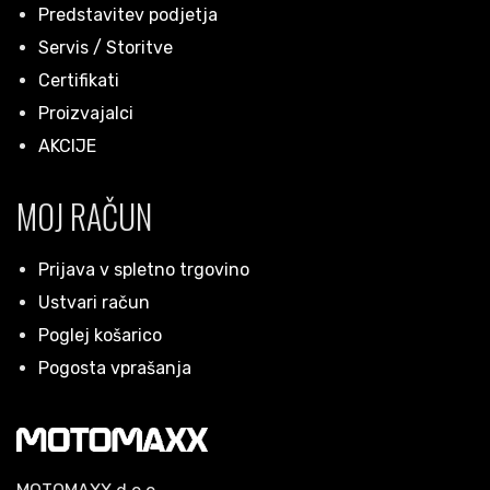
Predstavitev podjetja
Servis / Storitve
Certifikati
Proizvajalci
AKCIJE
MOJ RAČUN
Prijava v spletno trgovino
Ustvari račun
Poglej košarico
Pogosta vprašanja