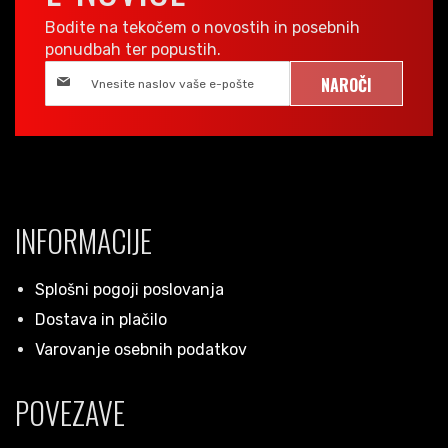
Bodite na tekočem o novostih in posebnih
ponudbah ter popustih.
NAROČI
INFORMACIJE
Splošni pogoji poslovanja
Dostava in plačilo
Varovanje osebnih podatkov
POVEZAVE