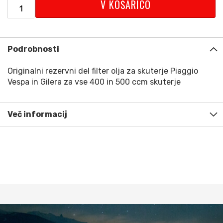
V KOŠARICO
Podrobnosti
Originalni rezervni del filter olja za skuterje Piaggio
Vespa in Gilera za vse 400 in 500 ccm skuterje
Več informacij