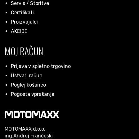
Servis / Storitve
Certifikati
Proizvajalci
AKCIJE
MOJ RAČUN
Prijava v spletno trgovino
Ustvari račun
Poglej košarico
Pogosta vprašanja
MOTOMAXX d.o.o.
ing.Andrej Frančeski