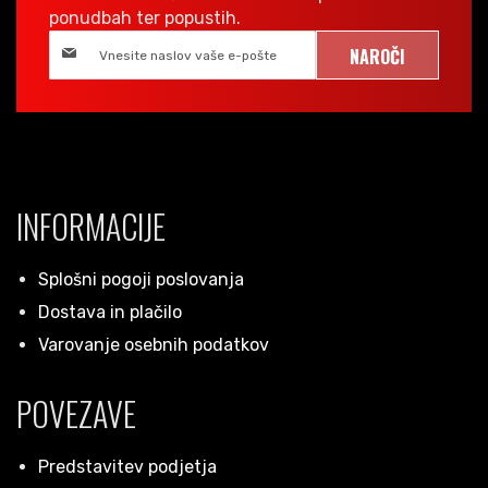
ponudbah ter popustih.
NAROČI
INFORMACIJE
Splošni pogoji poslovanja
Dostava in plačilo
Varovanje osebnih podatkov
POVEZAVE
Predstavitev podjetja