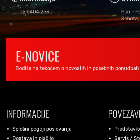
05 6404 253
Pon - P
Sobota,
E-NOVICE
Bodite na tekočem o novostih in posebnih ponudbah 
INFORMACIJE
POVEZAV
Splošni pogoji poslovanja
Predstavit
Dostava in plačilo
Servis / St