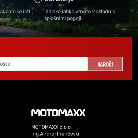
šljemo še isti
Izdelke lahko vrnete v skladu s
splošnimi pogoji.
NAROČI
MOTOMAXX d.o.o.
ing.Andrej Frančeski