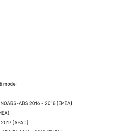
aš model
T NOABS-ABS 2016 - 2018 (EMEA)
MEA)
 2017 (APAC)