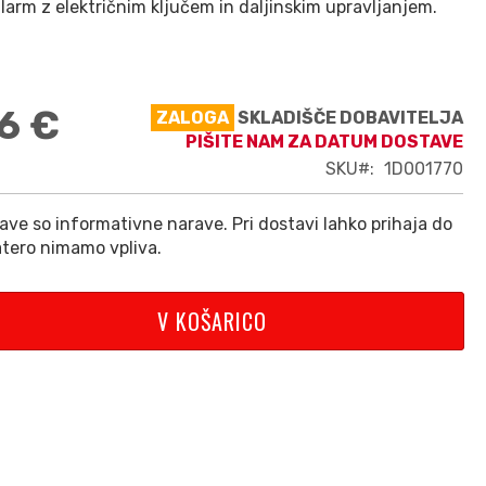
alarm z električnim ključem in daljinskim upravljanjem.
6 €
ZALOGA
SKLADIŠČE DOBAVITELJA
PIŠITE NAM ZA DATUM DOSTAVE
SKU
1D001770
ve so informativne narave. Pri dostavi lahko prihaja do
tero nimamo vpliva.
V KOŠARICO