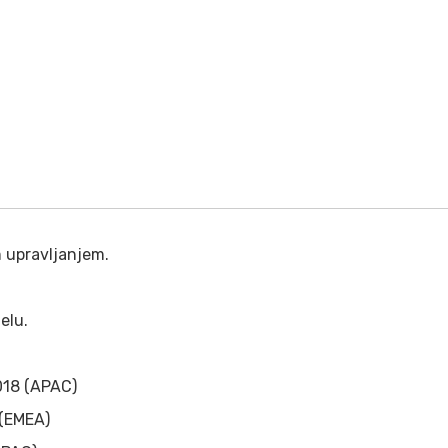
m upravljanjem.
elu.
018 (APAC)
 (EMEA)