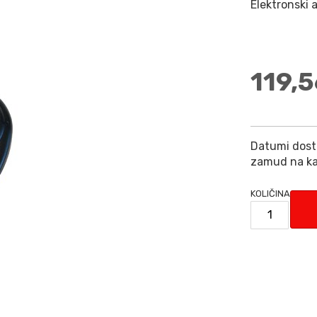
Elektronski 
119,5
Datumi dosta
zamud na ka
KOLIČINA