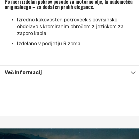
Po meri izdelan pokrov posode za motorno olje, ki nadomešča
originalnega – za dodaten pridih elegance.
Izredno kakovosten pokrovček s površinsko
obdelavo s kromiranim obročem z jezičkom za
zaporo kabla
Izdelano v podjetju Rizoma
Več informacij