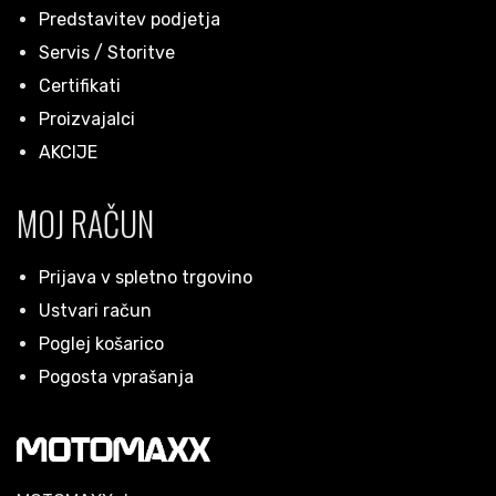
Predstavitev podjetja
Servis / Storitve
Certifikati
Proizvajalci
AKCIJE
MOJ RAČUN
Prijava v spletno trgovino
Ustvari račun
Poglej košarico
Pogosta vprašanja