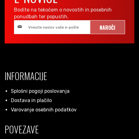
Bodite na tekočem o novostih in posebnih
ponudbah ter popustih.
NAROČI
INFORMACIJE
Splošni pogoji poslovanja
Dostava in plačilo
Varovanje osebnih podatkov
POVEZAVE