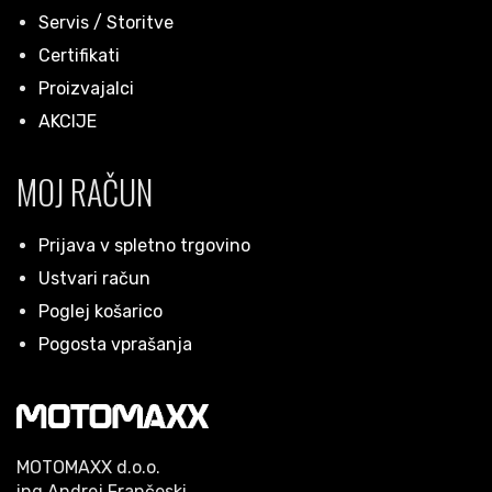
Servis / Storitve
Certifikati
Proizvajalci
AKCIJE
MOJ RAČUN
Prijava v spletno trgovino
Ustvari račun
Poglej košarico
Pogosta vprašanja
MOTOMAXX d.o.o.
ing.Andrej Frančeski