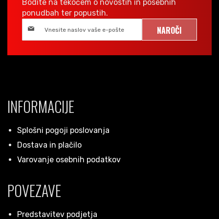
Bodite na tekočem o novostih in posebnih
ponudbah ter popustih.
NAROČI
INFORMACIJE
Splošni pogoji poslovanja
Dostava in plačilo
Varovanje osebnih podatkov
POVEZAVE
Predstavitev podjetja